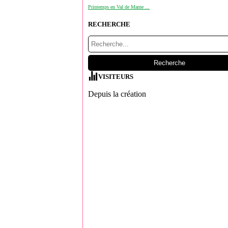
Printemps en Val de Marne ...
RECHERCHE
VISITEURS
Depuis la création