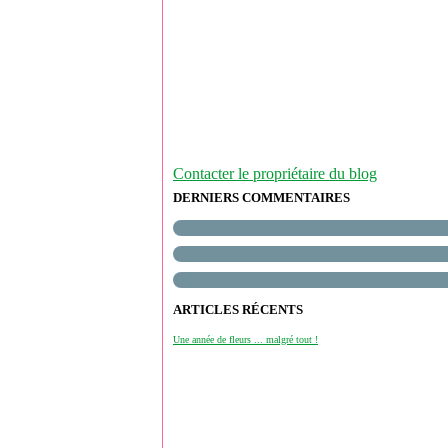
Contacter le propriétaire du blog
DERNIERS COMMENTAIRES
ARTICLES RÉCENTS
Une année de fleurs ... malgré tout !